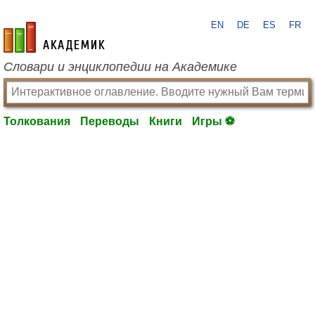
EN
DE
ES
FR
academic.ru
Словари и энциклопедии на Академике
Толкования
Переводы
Книги
Игры ⚽