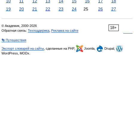
10
11
12
13
14
15
16
17
18
19
20
21
22
23
24
25
26
27
© Академик, 2000-2026
18+
Обратная связь:
Техподдержка
,
Реклама на сайте
👣 Путешествия
Экспорт словарей на сайты
, сделанные на PHP,
Joomla,
Drupal,
WordPress, MODx.